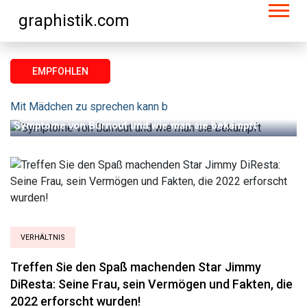
graphistik.com
EMPFOHLEN
KARRIERE
Mit Mädchen zu sprechen kann beängstigend sein. Aber Sie müs
Symptome von Burnout und wie man sie bekämpft
VERHÄLTNIS
Treffen Sie den Spaß machenden Star Jimmy
DiResta: Seine Frau, sein Vermögen und Fakten, die
2022 erforscht wurden!