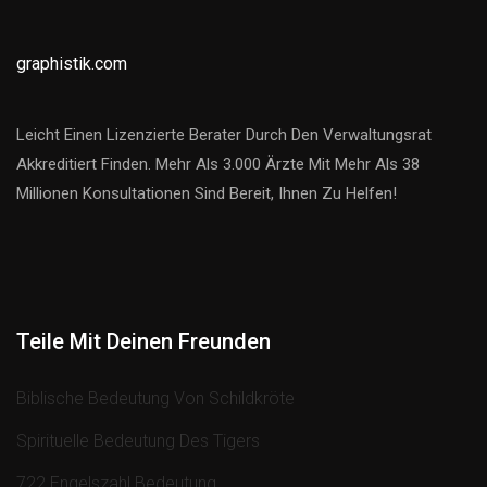
graphistik.com
Leicht Einen Lizenzierte Berater Durch Den Verwaltungsrat
Akkreditiert Finden. Mehr Als 3.000 Ärzte Mit Mehr Als 38
Millionen Konsultationen Sind Bereit, Ihnen Zu Helfen!
Teile Mit Deinen Freunden
Biblische Bedeutung Von Schildkröte
Spirituelle Bedeutung Des Tigers
722 Engelszahl Bedeutung