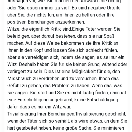
Aussagen vor, wie 'Sie machen den Abwasch nie richtig'
oder 'Sie essen immer zu viel'. Es sind negative Urteile
über Sie, die nichts tun, um Ihnen zu helfen oder Ihre
positiven Bemühungen anzuerkennen.
Witze, die eigentlich Kritik sind.
Einige Täter werden Sie
beleidigen, aber darauf bestehen, dass sie nur Spaß
machen. Auf diese Weise bekommen sie ihre Kritik an
Ihnen in den Kopf und lassen Sie sich schlecht fühlen,
aber sie verteidigen sich, indem sie sagen, es sei nur ein
Witz. Deshalb haben Sie für sie keinen Grund, wütend oder
verärgert zu sein. Dies ist eine Möglichkeit für sie, den
Missbrauch zu verdrehen und zu versuchen, Ihnen das
Gefühl zu geben, das Problem zu haben. Wenn das, was
sie sagen, Sie stört und Sie es nicht lustig finden, dann ist
eine Entschuldigung angebracht, keine Entschuldigung
dafür, dass es nur ein Witz war.
Trivialisierung Ihrer Bemühungen.
Trivialisierung geschieht,
wenn der Täter sich so verhält, als wäre etwas, an dem Sie
hart gearbeitet haben, keine große Sache. Sie minimieren