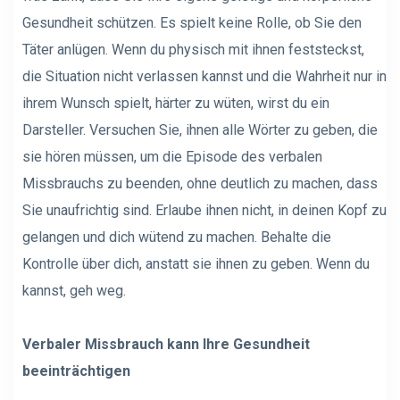
Gesundheit schützen. Es spielt keine Rolle, ob Sie den
Täter anlügen. Wenn du physisch mit ihnen feststeckst,
die Situation nicht verlassen kannst und die Wahrheit nur in
ihrem Wunsch spielt, härter zu wüten, wirst du ein
Darsteller
. Versuchen Sie, ihnen alle Wörter zu geben, die
sie hören müssen, um die Episode des verbalen
Missbrauchs zu beenden, ohne deutlich zu machen, dass
Sie unaufrichtig sind. Erlaube ihnen nicht, in deinen Kopf zu
gelangen und dich wütend zu machen. Behalte die
Kontrolle über dich, anstatt sie ihnen zu geben. Wenn du
kannst, geh weg.
Verbaler Missbrauch kann Ihre Gesundheit
beeinträchtigen