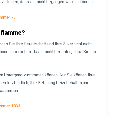
nvertrauen, dass sie nicht begangen werden können.
ummer 73
gsflamme?
s Sie Ihre Bereitschaft und Ihre Zuversicht nicht
onen übersehen, da sie nicht bedeuten, dass Sie Ihre
em Untergang zustimmen können. Nur Sie können Ihre
hnen letztendlich, Ihre Betonung beizubehalten und
bestimmen.
ummer 1033