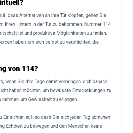
rituell?
uf, dass Alternativen an Ihre Tür klopfen, gehen Sie
 um Ihren Hintern in der Tür zu bekommen. Nummer 114
altschaft ist und produktive Möglichkeiten zu finden,
urcen haben, um sich selbst zu verpflichten, die
ung von 114?
d, wenn Sie Ihre Tage damit verbringen, sich danach
ssicht haben möchten, um bewusste Entscheidungen zu
zu nehmen, um Gewissheit zu erlangen.
u Einsichten auf, so dass Sie sich jeden Tag abmühen
tung Echtheit zu bewegen und den Menschen keine