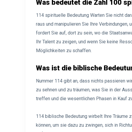
Was bedeutet die Zahl 100 spi
114 spirituelle Bedeutung Warten Sie nicht dara
raus und manipulieren Sie Ihre Verbindungen,
fordert Sie auf, dort zu sein, wo die Staatsanw
Ihr Talent zu zeigen, und wenn Sie keine Resso
Möglichkeiten zu schaffen.
Was ist die biblische Bedeut
Nummer 114 gibt an, dass nichts passieren wir
zu sehnen und zu träumen, was Sie in der Au
treffen und die wesentlichen Phasen in Kauf 
114 biblische Bedeutung wirbelt Ihre Träume z
können, um sie dazu zu zwingen, sich in Rich