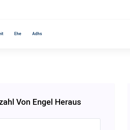
it
Ehe
Adhs
nzahl Von Engel Heraus