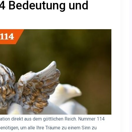
4 Bedeutung und
tation direkt aus dem göttlichen Reich. Nummer 114
benötigen, um alle Ihre Träume zu einem Sinn zu