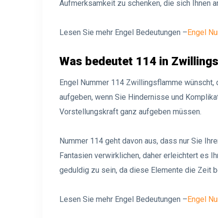
Aufmerksamkeit zu schenken, die sich Ihnen a
Lesen Sie mehr Engel Bedeutungen –
Engel N
Was bedeutet 114 in Zwillin
Engel Nummer 114 Zwillingsflamme wünscht, das
aufgeben, wenn Sie Hindernisse und Komplikati
Vorstellungskraft ganz aufgeben müssen.
Nummer 114 geht davon aus, dass nur Sie Ihr
Fantasien verwirklichen, daher erleichtert es I
geduldig zu sein, da diese Elemente die Zeit 
Lesen Sie mehr Engel Bedeutungen –
Engel N