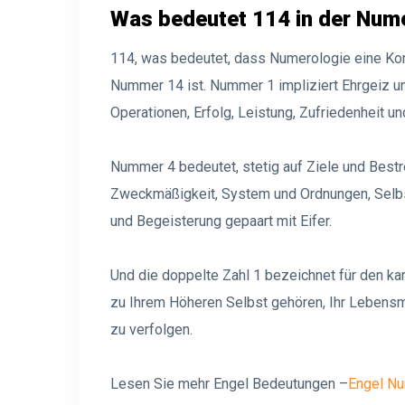
Was bedeutet 114 in der Num
114, was bedeutet, dass Numerologie eine K
Nummer 14 ist. Nummer 1 impliziert Ehrgeiz u
Operationen, Erfolg, Leistung, Zufriedenheit un
Nummer 4 bedeutet, stetig auf Ziele und Bestre
Zweckmäßigkeit, System und Ordnungen, Selbs
und Begeisterung gepaart mit Eifer.
Und die doppelte Zahl 1 bezeichnet für den ka
zu Ihrem Höheren Selbst gehören, Ihr Lebensm
zu verfolgen.
Lesen Sie mehr Engel Bedeutungen –
Engel N