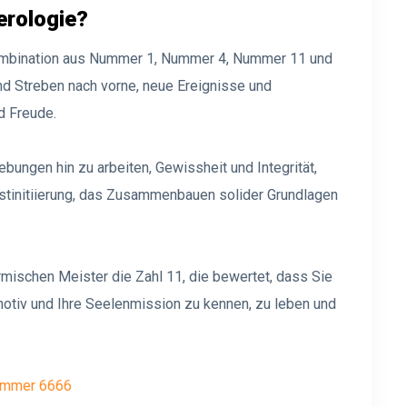
erologie?
ombination aus Nummer 1, Nummer 4, Nummer 11 und
nd Streben nach vorne, neue Ereignisse und
d Freude.
bungen hin zu arbeiten, Gewissheit und Integrität,
tinitiierung, das Zusammenbauen solider Grundlagen
rmischen Meister die Zahl 11, die bewertet, dass Sie
otiv und Ihre Seelenmission zu kennen, zu leben und
ummer 6666