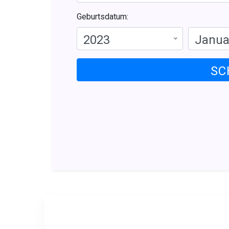
Geburtsdatum:
2023
Janua
SC