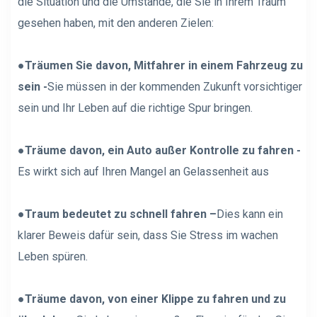
die Situation und die Umstände, die Sie in Ihrem Traum
gesehen haben, mit den anderen Zielen:
●
Träumen Sie davon, Mitfahrer in einem Fahrzeug zu
sein -
Sie müssen in der kommenden Zukunft vorsichtiger
sein und Ihr Leben auf die richtige Spur bringen.
●
Träume davon, ein Auto außer Kontrolle zu fahren -
Es wirkt sich auf Ihren Mangel an Gelassenheit aus
●
Traum bedeutet zu schnell fahren –
Dies kann ein
klarer Beweis dafür sein, dass Sie Stress im wachen
Leben spüren.
●
Träume davon, von einer Klippe zu fahren und zu