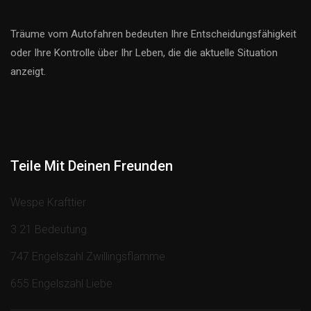
Träume vom Autofahren bedeuten Ihre Entscheidungsfähigkeit
oder Ihre Kontrolle über Ihr Leben, die die aktuelle Situation
anzeigt.
Teile Mit Deinen Freunden
Wespe Krafttier
3 21 Bedeutung
747 Engelszahl Zwillingsflamme
655 Engelszahl Liebe