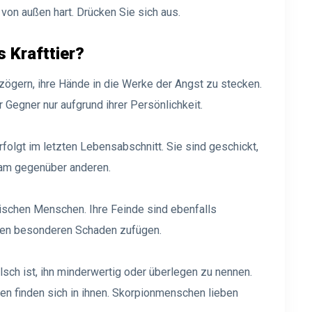
 von außen hart. Drücken Sie sich aus.
 Krafttier?
 zögern, ihre Hände in die Werke der Angst zu stecken.
Gegner nur aufgrund ihrer Persönlichkeit.
olgt im letzten Lebensabschnitt. Sie sind geschickt,
sam gegenüber anderen.
wischen Menschen. Ihre Feinde sind ebenfalls
inen besonderen Schaden zufügen.
alsch ist, ihn minderwertig oder überlegen zu nennen.
n finden sich in ihnen. Skorpionmenschen lieben