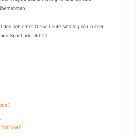
 übernehmen.
 den Job ernst. Diese Leute sind logisch in ihrer
ihrer Kunst oder Arbeit.
ions?
?
Krafttier?