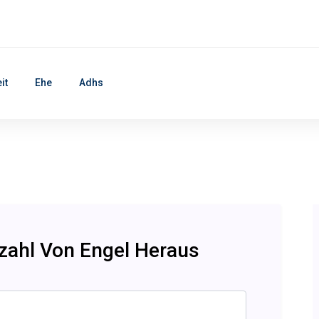
it
Ehe
Adhs
nzahl Von Engel Heraus