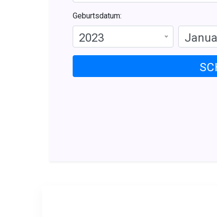
Geburtsdatum:
2023
Janua
SC