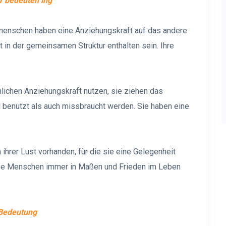
r bedeuten
ing
enschen haben eine Anziehungskraft auf das andere
t in der gemeinsamen Struktur enthalten sein. Ihre
önlichen Anziehungskraft nutzen, sie ziehen das
benutzt als auch missbraucht werden. Sie haben eine
ihrer Lust vorhanden, für die sie eine Gelegenheit
ese Menschen immer in Maßen und Frieden im Leben
 Bedeutung