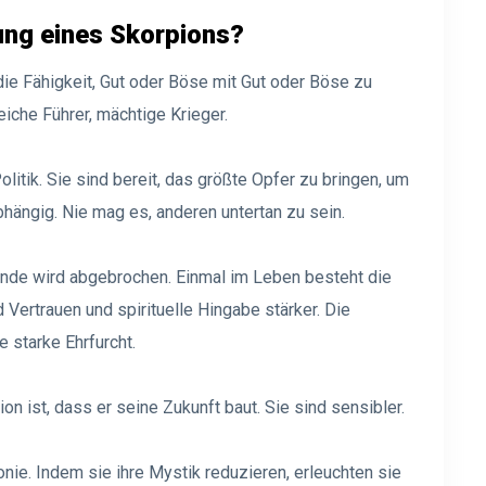
tung eines Skorpions?
die Fähigkeit, Gut oder Böse mit Gut oder Böse zu
eiche Führer, mächtige Krieger.
litik. Sie sind bereit, das größte Opfer zu bringen, um
bhängig. Nie mag es, anderen untertan zu sein.
nde wird abgebrochen. Einmal im Leben besteht die
 Vertrauen und spirituelle Hingabe stärker. Die
ne starke Ehrfurcht.
ion ist, dass er seine Zukunft baut. Sie sind sensibler.
nie. Indem sie ihre Mystik reduzieren, erleuchten sie