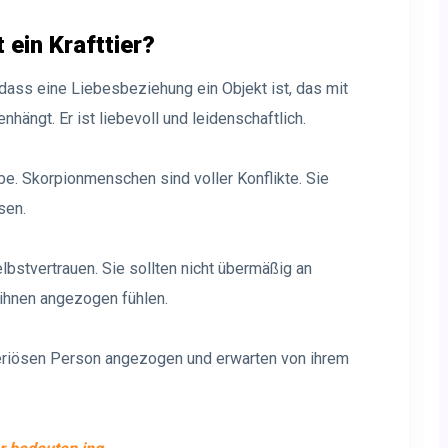
 ein Krafttier?
 dass eine Liebesbeziehung ein Objekt ist, das mit
ängt. Er ist liebevoll und leidenschaftlich.
be. Skorpionmenschen sind voller Konflikte. Sie
sen.
elbstvertrauen. Sie sollten nicht übermäßig an
 ihnen angezogen fühlen.
teriösen Person angezogen und erwarten von ihrem