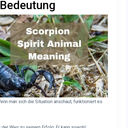
r Bedeutung
enn man sich die Situation anschaut, funktioniert es
t der Weg zu seinem Erfolg. Er kann sowohl