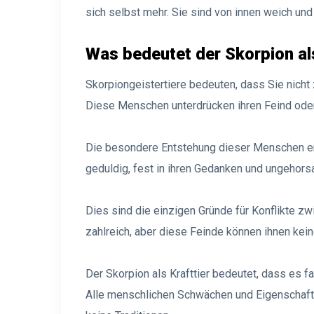
sich selbst mehr. Sie sind von innen weich und
Was bedeutet der Skorpion als
Skorpiongeistertiere bedeuten, dass Sie nicht
Diese Menschen unterdrücken ihren Feind oder 
Die besondere Entstehung dieser Menschen erf
geduldig, fest in ihren Gedanken und ungehor
Dies sind die einzigen Gründe für Konflikte z
zahlreich, aber diese Feinde können ihnen ke
Der Skorpion als Krafttier bedeutet, dass es f
Alle menschlichen Schwächen und Eigenschafte