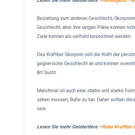
Lesen Sie mehr Geistertiere –
Hundegeist Tie
Beziehung zum anderen Geschlecht, Skorpionm
Geschlecht, aber ihre langen Pläne können nich
Ziele können als verfrüht bezeichnet werden.
Das Krafttier Skorpion soll die Kraft der pers
gegnerische Geschlecht an und können sowohl 
Art Sucht.
Manchmal ist auch eine starke und starke Form 
sehen müssen, Buße zu tun. Daher sollten di
sein.
Lesen Sie mehr Geistertiere –
Rabe Krafttier