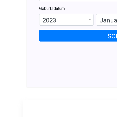
Geburtsdatum:
2023
Janua
SC