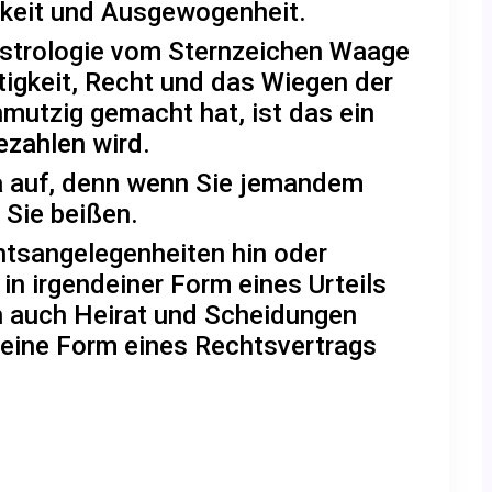
gkeit und Ausgewogenheit.
 Astrologie vom Sternzeichen Waage
tigkeit, Recht und das Wiegen der
utzig gemacht hat, ist das ein
ezahlen wird.
a auf, denn wenn Sie jemandem
 Sie beißen.
htsangelegenheiten hin oder
in irgendeiner Form eines Urteils
nn auch Heirat und Scheidungen
 eine Form eines Rechtsvertrags