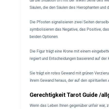
da die Situation oft mit der linken Seite des 
Säulen, die den Säulen des Hierophanten und de
Die Pfosten signalisieren zwei Seiten derselbe
symbolisieren das Negative, das Positive, da
beiden Optionen.
Die Figur trägt eine Krone mit einem eingebette
regiert und Entscheidungen basierend auf der Ko
Sie trägt ein rotes Gewand mit grünen Verzier
ihrem Gewand heraus, der auf den spirituellen
Gerechtigkeit Tarot Guide /a
Wenn das Leben Ihnen gegenüber unfair war, zei