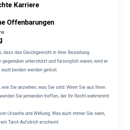
chte Karriere
che Offenbarungen
ma
g
an, dass das Gleichgewicht in Ihrer Beziehung
 gegenüber unterstützt und fürsorglich waren, wird er
n euch beiden werden gelöst.
, wie Sie anziehen, was Sie sind. Wenn Sie aus Ihren
erden Sie jemanden treffen, der Ihr Recht wahrnimmt.
e von Ursache und Wirkung. Was auch immer Sie säen,
rem Tarot-Aufstrich erscheint.