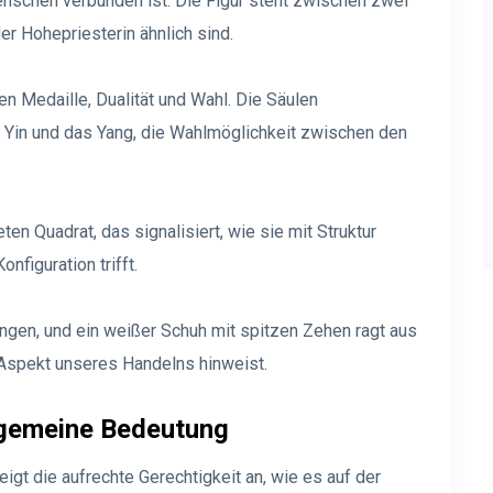
Menschen verbunden ist. Die Figur steht zwischen zwei
r Hohepriesterin ähnlich sind.
n Medaille, Dualität und Wahl. Die Säulen
s Yin und das Yang, die Wahlmöglichkeit zwischen den
ten Quadrat, das signalisiert, wie sie mit Struktur
nfiguration trifft.
ungen, und ein weißer Schuh mit spitzen Zehen ragt aus
 Aspekt unseres Handelns hinweist.
llgemeine Bedeutung
gt die aufrechte Gerechtigkeit an, wie es auf der