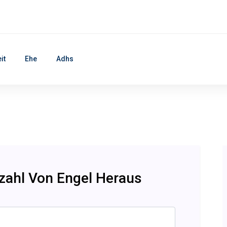
it
Ehe
Adhs
nzahl Von Engel Heraus