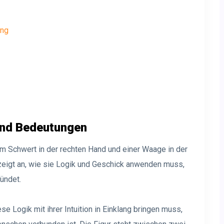
ung
und Bedeutungen
inem Schwert in der rechten Hand und einer Waage in der
zeigt an, wie sie Logik und Geschick anwenden muss,
kündet.
ese Logik mit ihrer Intuition in Einklang bringen muss,