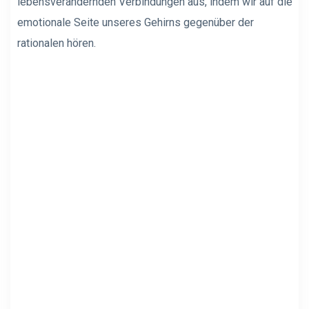
lebensverändernden Verbindungen aus, indem wir auf die
emotionale Seite unseres Gehirns gegenüber der
rationalen hören.