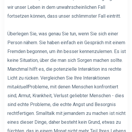
wir unser Leben in dem unwahrscheinlichen Fall
fortsetzen können, dass unser schlimmster Fall eintritt.
Überlegen Sie, was genau Sie tun, wenn Sie sich einer
Person nähern. Sie haben einfach ein Gespräch mit einem
Fremden begonnen, um ihn besser kennenzulernen. Es ist
keine Situation, über die man sich Sorgen machen sollte.
Manchmal hilft es, die potenzielle Interaktion ins rechte
Licht zu rücken. Vergleichen Sie Ihre Interaktionen
mit
aktuell
Probleme, mit denen Menschen konfrontiert
sind; Armut, Krankheit, Verlust geliebter Menschen - dies
sind echte Probleme, die echte Angst und Besorgnis
rechtfertigen. Smalltalk mit jemandem zu machen ist nicht
eines dieser Dinge, daher besteht kein Grund, etwas zu
fürchten, das in einem Monat nicht mehr Teil Ihres Lebens