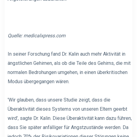
Quelle: medicalxpress.com
In seiner Forschung fand Dr. Kalin auch mehr Aktivität in
ängstlichen Gehirnen, als ob die Teile des Gehirns, die mit
normalen Bedrohungen umgehen, in einen überkritischen
Modus übergegangen wären.
'Wir glauben, dass unsere Studie zeigt, dass die
Überaktivität dieses Systems von unseren Eltern geerbt
wird', sagte Dr. Kalin. Diese Überaktivität kann dazu führen,
dass Sie später anfälliger für Angstzustände werden. Da
jedoch 70% der Risikovariationen dieser Störungen keine