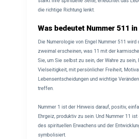
stärkt Ihre spirituelle Seite, erleuchtet das Le
die richtige Richtung lenkt.
Was bedeutet Nummer 511 in
Die Numerologie von Engel Nummer 511 wird 
zweimal erscheinen, was 11 mit der karmischen
Sie, um Sie selbst zu sein, der Wahre zu sein, 
Vielseitigkeit, mit persönlicher Freiheit, Motiv
Lebensentscheidungen und wichtige Veränderu
treffen.
Nummer 1 ist der Hinweis darauf, positiv, einfa
Ehrgeiz, produktiv zu sein. Und Nummer 11 is
des spirituellen Erwachens und der Entwicklun
symbolisiert.