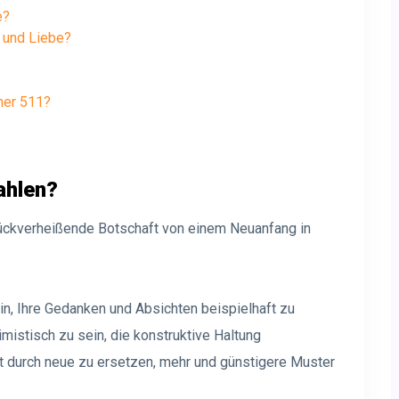
e?
 und Liebe?
mer 511?
ahlen?
lückverheißende Botschaft von einem Neuanfang in
n, Ihre Gedanken und Absichten beispielhaft zu
timistisch zu sein, die konstruktive Haltung
it durch neue zu ersetzen, mehr und günstigere Muster