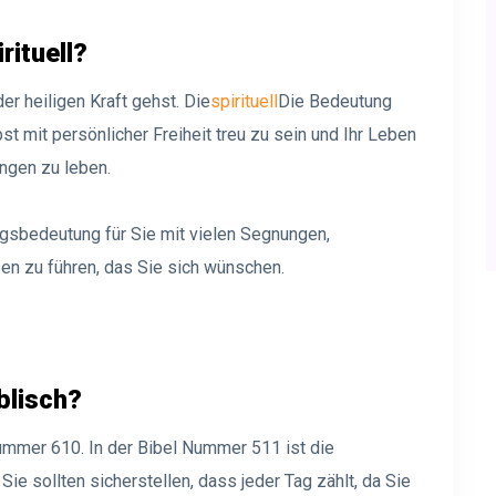
rituell?
r heiligen Kraft gehst. Die
spirituell
Die Bedeutung
t mit persönlicher Freiheit treu zu sein und Ihr Leben
ngen zu leben.
sbedeutung für Sie mit vielen Segnungen,
en zu führen, das Sie sich wünschen.
blisch?
mmer 610. In der Bibel Nummer 511 ist die
ie sollten sicherstellen, dass jeder Tag zählt, da Sie