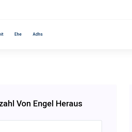
it
Ehe
Adhs
nzahl Von Engel Heraus