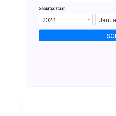
Geburtsdatum:
2023
Janua
SC