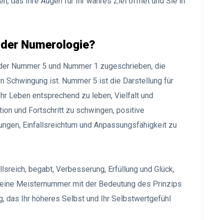
ben, das Ihre Augen für Ihr wahres Ziel öffnet und Sie in
 der Numerologie?
der Nummer 5 und Nummer 1 zugeschrieben, die
 Schwingung ist. Nummer 5 ist die Darstellung für
Ihr Leben entsprechend zu leben, Vielfalt und
ation und Fortschritt zu schwingen, positive
ngen, Einfallsreichtum und Anpassungsfähigkeit zu
llsreich, begabt, Verbesserung, Erfüllung und Glück,
t eine Meisternummer mit der Bedeutung des Prinzips
g, das Ihr höheres Selbst und Ihr Selbstwertgefühl