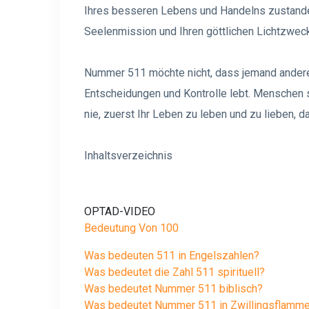
Ihres besseren Lebens und Handelns zustande 
Seelenmission und Ihren göttlichen Lichtzweck
Nummer 511 möchte nicht, dass jemand anderes
Entscheidungen und Kontrolle lebt. Menschen s
nie, zuerst Ihr Leben zu leben und zu lieben, d
Inhaltsverzeichnis
OPTAD-VIDEO
Bedeutung Von 100
Was bedeuten 511 in Engelszahlen?
Was bedeutet die Zahl 511 spirituell?
Was bedeutet Nummer 511 biblisch?
Was bedeutet Nummer 511 in Zwillingsflamm